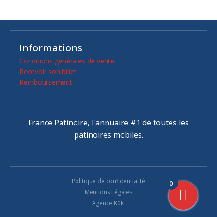
Informations
Conditions générales de vente
Recevoir son billet
Remboursement
France Patinoire, l'annuaire #1 de toutes les
patinoires mobiles.
Politique de confidentialité
0
Mentions Légales
Agence Küki